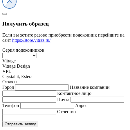
Получить образец
Если вы хотите разово приобрести подоконник перейдите на
сайт
https://store.vitraz.ru/
Серия подоконников
Vitrage +
Vitrage Design
VPL
Crystallit, Estera
Откосы
Город
Название компании
Контактное лицо
Почта
Телефон
Адрес
Отчество