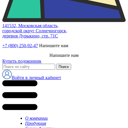
141532, Московская область,
городской округ Солнечногорск,
деревня Дурыкино, стр. 71С
+7 (800) 250-92-47
Напишите нам
Напишите нам
Купить подоконник
Войти в личный кабинет
О компании
Продукция