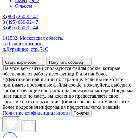
Аксессуары
Откосы
8 (800)
250-92-47
8 (495)
660-92-47
8 (495)
660-92-44
141532, Московская область,
г.о.Солнечногорск,
д.Дурыкино, стр. 71С
Стать партнером
Получить образец
На этом веб-сайте используются файлы cookie, которые
обеспечивают работу всех функций для наиболее
эффективной навигации по странице. Если вы не хотите
принимать постоянные файлы cookie, пожалуйста, выберите
соответствующие настройки на своем компьютере. Продолжая
навигацию по сайту, вы косвенно предоставляете свое
согласие на использование файлов cookie на этом веб-сайте.
Более подробная информация предоставляется в нашей
Политике конфиденциальности
Понятно