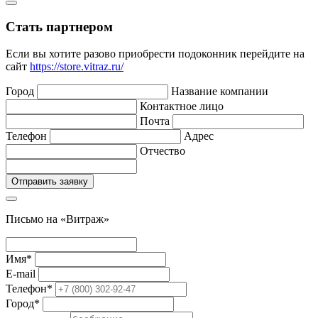
Стать партнером
Если вы хотите разово приобрести подоконник перейдите на
сайт
https://store.vitraz.ru/
Город
Название компании
Контактное лицо
Почта
Телефон
Адрес
Отчество
Письмо на «Витраж»
Имя
*
E-mail
Телефон
*
Город
*